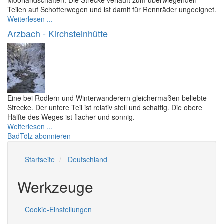
Moorlandschaften. Die Strecke verläuft zum überwiegenden
Teilen auf Schotterwegen und ist damit für Rennräder ungeeignet.
Weiterlesen ...
Arzbach - Kirchsteinhütte
Eine bei Rodlern und Winterwanderern gleichermaßen beliebte
Strecke. Der untere Teil ist relativ steil und schattig. Die obere
Hälfte des Weges ist flacher und sonnig.
Weiterlesen ...
BadTölz abonnieren
Startseite
Deutschland
Werkzeuge
Cookie-Einstellungen